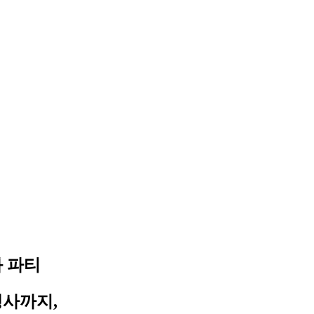
와 파티
행사까지,